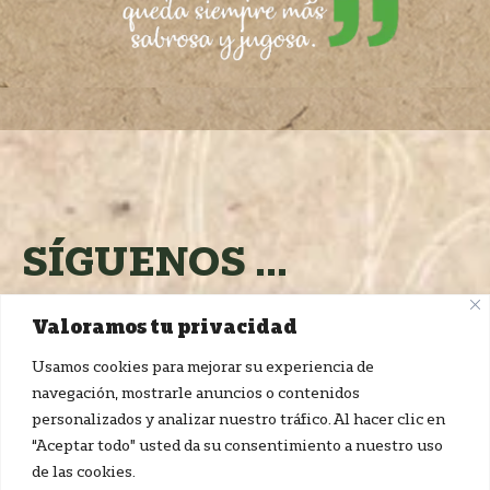
SÍGUENOS ...
Y NO TE PIERDAS
Valoramos tu privacidad
NADA DE LA RUTA
Usamos cookies para mejorar su experiencia de
DE CORRAL EN
navegación, mostrarle anuncios o contenidos
personalizados y analizar nuestro tráfico. Al hacer clic en
NUESTRO
“Aceptar todo” usted da su consentimiento a nuestro uso
de las cookies.