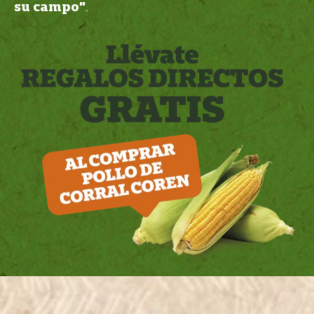
su campo”
.