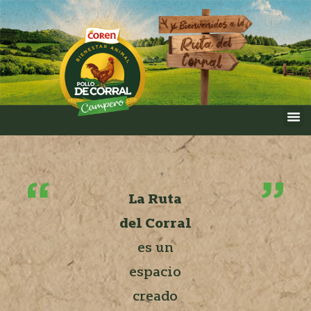
La Ruta
del Corral
es un
espacio
creado