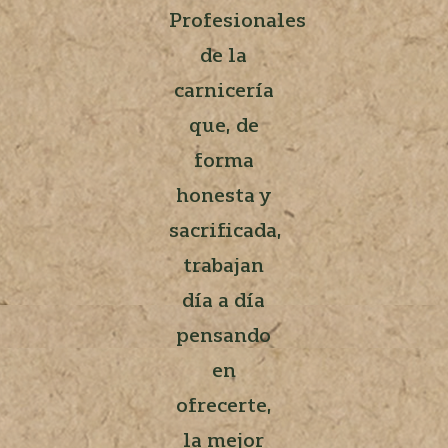
Profesionales
de la
carnicería
que, de
forma
honesta y
sacrificada,
trabajan
día a día
pensando
en
ofrecerte,
la mejor