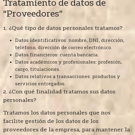
Tratamiento de datos de
“Proveedores”
1. ¿Qué tipo de datos personales tratamos?
Datos identificativos: nombre, DNI, dirección,
teléfono, dirección de correo electrónico.
Datos financieros: cuenta bancaria.
Datos académicos y profesionales: profesión,
cargo, titulaciones.
Datos relativos a transacciones: productos y
servicios entregados.
2. ¿Con qué finalidad tratamos sus datos
personales?
Tratamos los datos personales que nos
facilite gestión de los datos de los
proveedores de la empresa, para mantener la