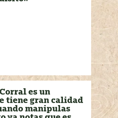
 Corral es un
e tiene gran calidad
cuando manipulas
o ya notas que es