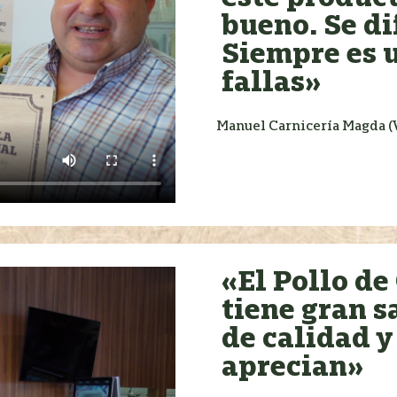
bueno. Se di
Siempre es u
fallas»
Manuel Carnicería Magda (
«El Pollo de
tiene gran s
de calidad y
aprecian»