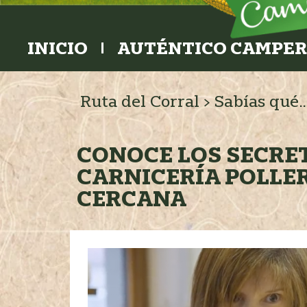
INICIO
AUTÉNTICO CAMPE
Ruta del Corral
>
Sabías qué
CONOCE LOS SECRE
CARNICERÍA POLLE
CERCANA