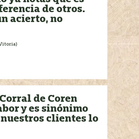
ferencia de otros.
n acierto, no
Vitoria)
 Corral de Coren
abor y es sinónimo
 nuestros clientes lo