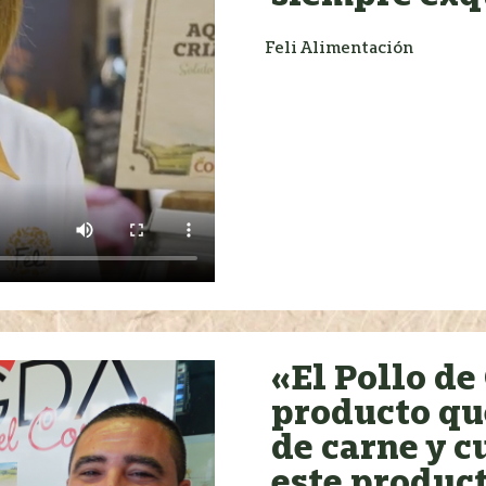
Feli Alimentación
«El Pollo de
producto qu
de carne y 
este product