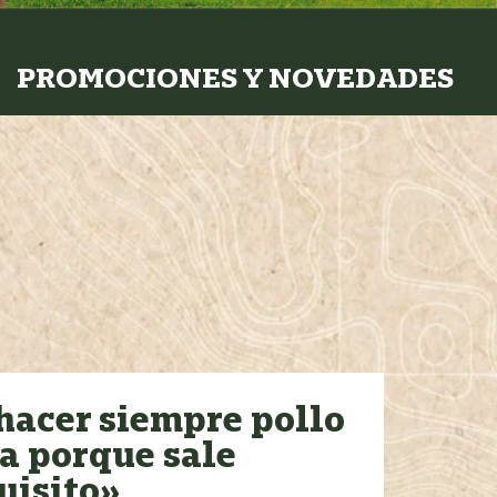
PROMOCIONES Y NOVEDADES
hacer siempre pollo
ia porque sale
uisito»