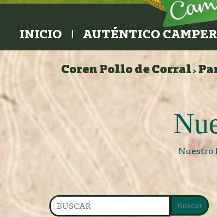
INICIO
AUTÉNTICO CAMPE
Coren Pollo de Corral
Pa
>
Nue
Nuestro 