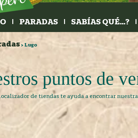
RO
PARADAS
SABÍAS QUÉ…?
radas
>
Lugo
stros puntos de ve
localizador de tiendas te ayuda a encontrar nuestra