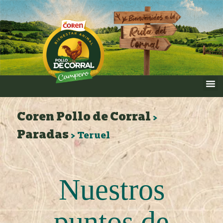
Coren Pollo de Corral
>
Paradas
>
Teruel
Nuestros
puntos de