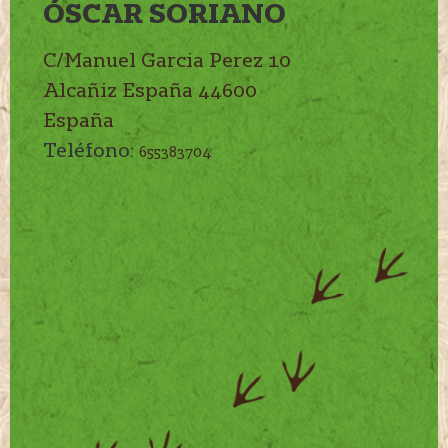
ÓSCAR SORIANO
C/Manuel Garcia Perez 10
Alcañiz
España
44600
España
Teléfono:
655383704