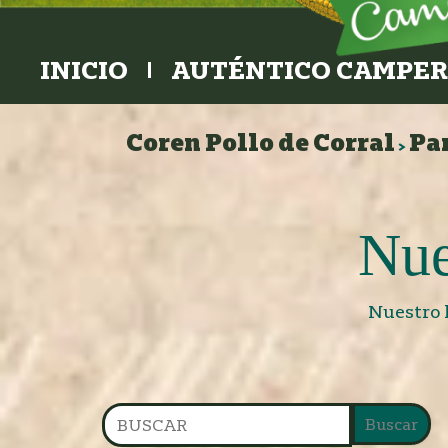
INICIO
AUTÉNTICO CAMPE
Coren Pollo de Corral
Pa
>
Nue
Nuestro 