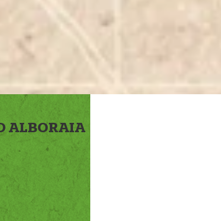
O ALBORAIA