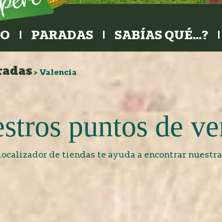
RO
PARADAS
SABÍAS QUÉ…?
radas
>
Valencia
stros puntos de ve
localizador de tiendas te ayuda a encontrar nuestra