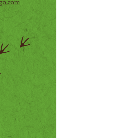
go.com