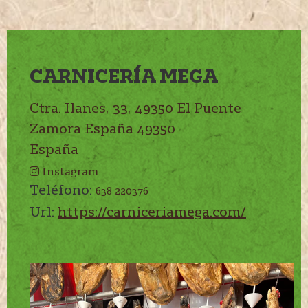
CARNICERÍA MEGA
Ctra. Ilanes, 33, 49350 El Puente
Zamora
España
49350
España
Instagram
Teléfono:
638 220376
Url:
https://carniceriamega.com/