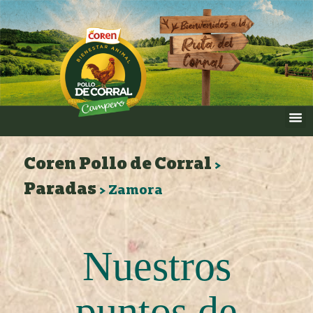
Coren Pollo de Corral
>
Paradas
>
Zamora
Nuestros
puntos de