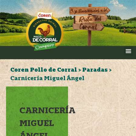
Coren Pollo de Corral
>
Paradas
>
Carnicería Miguel Ángel
CARNICERÍA
MIGUEL
ÁNGEL