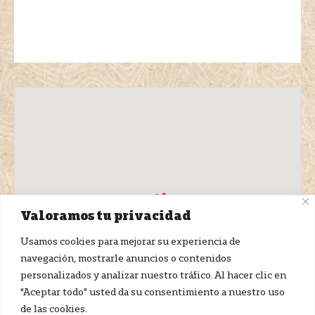
Valoramos tu privacidad
Usamos cookies para mejorar su experiencia de
navegación, mostrarle anuncios o contenidos
personalizados y analizar nuestro tráfico. Al hacer clic en
“Aceptar todo” usted da su consentimiento a nuestro uso
de las cookies.