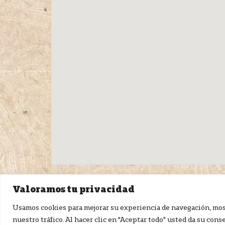
Valoramos tu privacidad
Usamos cookies para mejorar su experiencia de navegación, mos
Política 
nuestro tráfico. Al hacer clic en “Aceptar todo” usted da su con