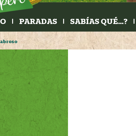
RO
PARADAS
SABÍAS QUÉ…?
Sabroso