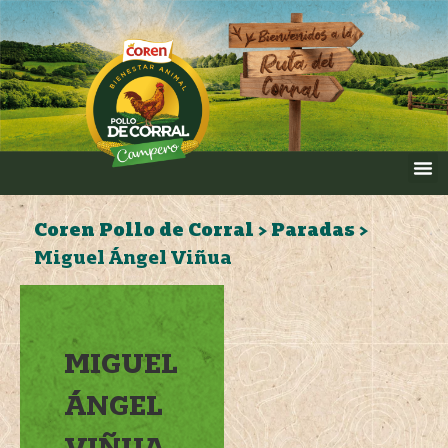
Coren Pollo de Corral
>
Paradas
>
Miguel Ángel Viñua
MIGUEL
ÁNGEL
VIÑUA