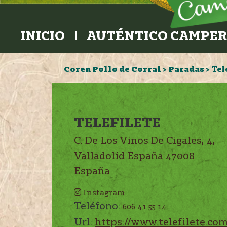
INICIO
AUTÉNTICO CAMPE
Coren Pollo de Corral
>
Paradas
>
Tel
TELEFILETE
C. De Los Vinos De Cigales, 4,
Valladolid
España
47008
España
Instagram
Teléfono:
606 41 55 14
Url:
https://www.telefilete.com